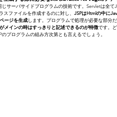
etと同じサーバサイドプログラムの技術です。Servletは全て
ラスファイルを作成するのに対し、
JSPはHtmlの中にJ
bページを生成
します。プログラムで処理が必要な部分だ
出力がメインの時はすっきりと記述できるのが特徴
です。ど
SPのプログラムの組み方次第とも言えるでしょう。