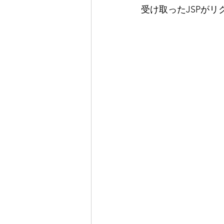
受け取ったJSPが