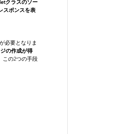
rvletクラスのソー
レスポンスを表
が必要となりま
ージの作成が得
成、この2つの手段