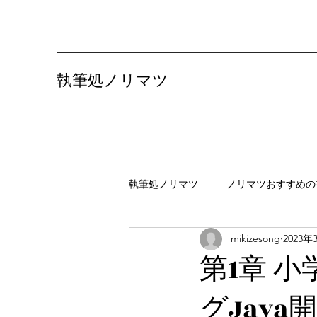
​執筆処ノリマツ
執筆処ノリマツ
ノリマツおすすめの
mikizesong
2023年
旅ブログ（観光・グルメ・秘境の地
第1章 
グJav