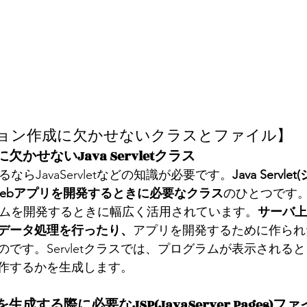
ョン作成に欠かせないクラスとファイル】
かせないJava Servletクラス
ならJavaServletなどの知識が必要です。
Java Serv
でWebアプリを開発するときに必要なクラス
のひとつです。Jav
テムを開発するときに幅広く活用されています。
サーバ上
データ処理を行ったり、
アプリを開発するために作られ
です。Servletクラスでは、プログラムが表示される
作するかを生成します。
成する際に必要なJSP(JavaServer Pages)フ