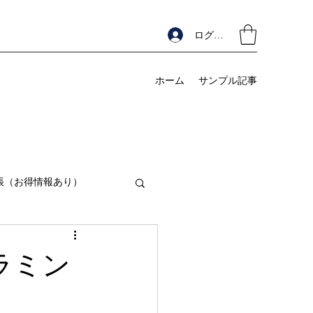
ログイン
ホーム
サンプル記事
帳（お得情報あり）
ラミン