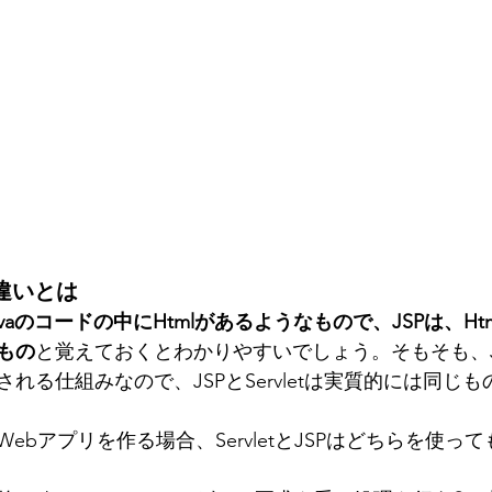
Pの違いとは
はJavaのコードの中にHtmlがあるようなもので、JSPは、Ht
もの
と覚えておくとわかりやすいでしょう。そもそも、JSPは
れる仕組みなので、JSPとServletは実質的には同じ
ebアプリを作る場合、ServletとJSPはどちらを使っ