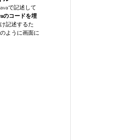
Javaで記述して
avaのコードを埋
け記述するた
のように画面に