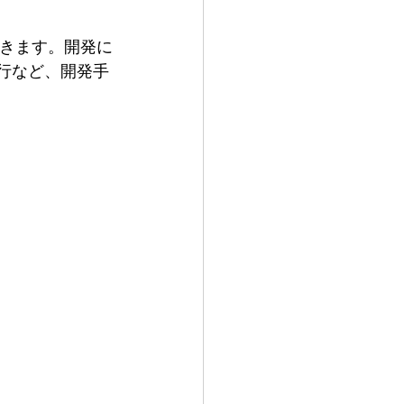
いきます。開発に
行など、開発手