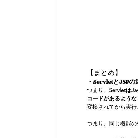
【まとめ】
・ServletとJS
つまり、
Servlet
コードがあるような
変換されてから実行さ
つまり、同じ機能のW