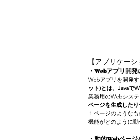
【アプリケーシ
・Webアプリ開発に欠
Webアプリを開発する
ット)とは、Java
業務用のWebシス
ページを生成したり
１ページのようなもの
機能がどのように動
・動的Webページを生