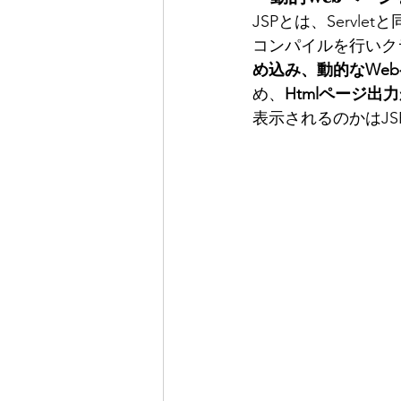
JSPとは、Servl
コンパイルを行いク
め込み、動的なWe
め、
Htmlページ
表示されるのかはJ