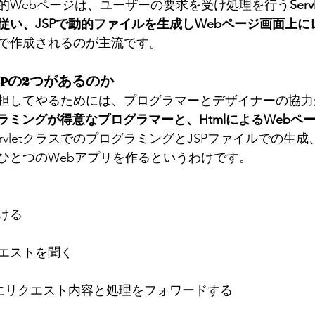
的Webページは、ユーザーの要求を受け処理を行う
Se
従い、JSPで動的ファイルを生成しWebページ画面上に
で作成されるのが主流です。
JSPの2つがあるのか
担してやるためには、プログラマーとデザイナーの協力
グラミングが得意なプログラマーと、HtmlによるWebペ
ervletクラスでのプログラミングとJSPファイルでの生
ひとつのWebアプリを作るというわけです。
ける
エストを聞く
Pにリクエスト内容と処理をフォワードする