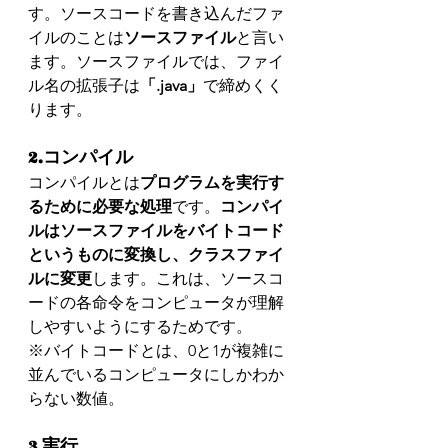
す。ソースコードを書き込んだファ
イルのことは
ソースファイル
と言い
ます。ソースファイルでは、ファイ
ル名の拡張子は
「.java」
で締めくく
ります。
2.コンパイル
コンパイルとは
プログラムを実行す
るために必要な処理
です。
コンパイ
ルはソースファイルをバイトコード
というものに変換し、クラスファイ
ルに変更
します。これは、ソースコ
ードの各命令をコンピュータが理解
しやすいようにするためです。
※バイトコードとは、0と1が複雑に
並んでいるコンピュータにしかわか
らない数値。
3.実行