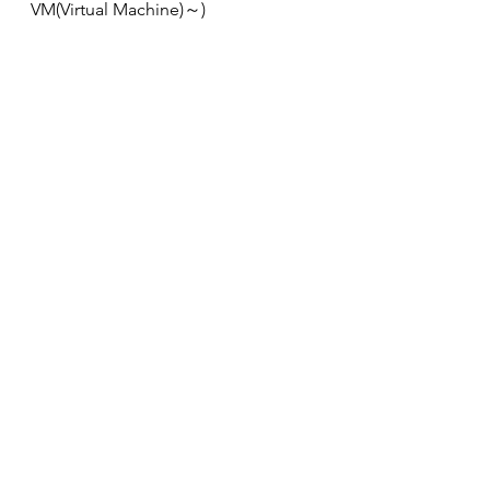
VM(Virtual Machine)～)