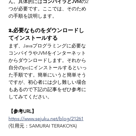
ん。具体的には
コンパイラとJVM
の2
つが必要です。ここでは、そのため
の手順を説明します。
2.必要なものをダウンロードし
てインストールする
まず、Javaプログラミングに必要な
コンパイラやJVMをインターネット
からダウンロードします。それから
自分のpcにインストールするといっ
た手順です。簡単にいうと簡単そう
ですが、初心者には少し難しい場合
もあるので下記の記事をぜひ参考に
してみてください。
【参考URL】
https://www.sejuku.net/blog/21261
(引用元：SAMURAI TERAKOYA)